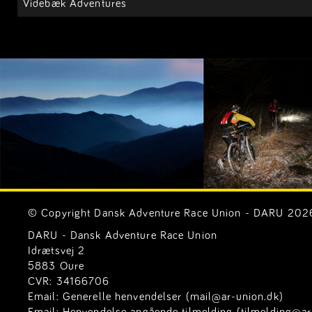
Videbæk Adventures
© Copyright Dansk Adventure Race Union - DARU 2026. 
DARU - Dansk Adventure Race Union
Idrætsvej 2
5883 Oure
CVR: 34166706
Email:
Generelle henvendelser (mail@ar-union.dk)