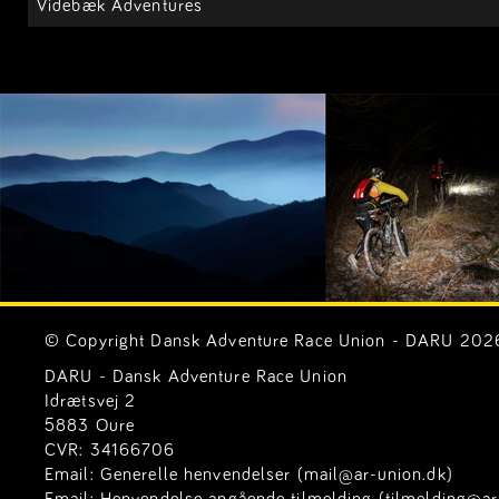
Videbæk Adventures
© Copyright Dansk Adventure Race Union - DARU 2026. 
DARU - Dansk Adventure Race Union
Idrætsvej 2
5883 Oure
CVR: 34166706
Email:
Generelle henvendelser (mail@ar-union.dk)