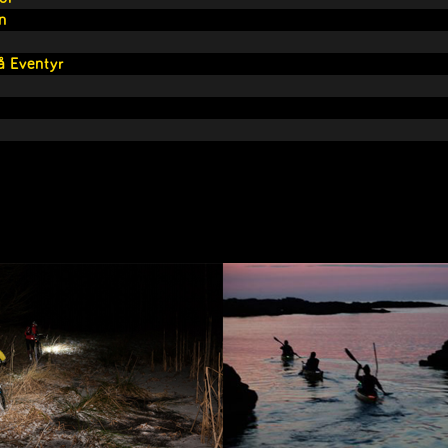
n
 Eventyr