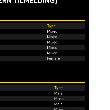
ERN TILMELDING)
Type
Mixed
Mixed
Mixed
Mixed
Mixed
Female
Type
Male
Mixed
Male
Mixed