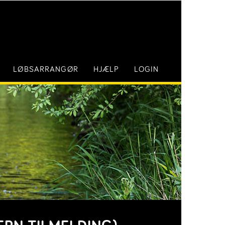
LØBSARRANGØR
HJÆLP
LOGIN