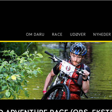
OM DARU
RACE
UDØVER
NYHEDER