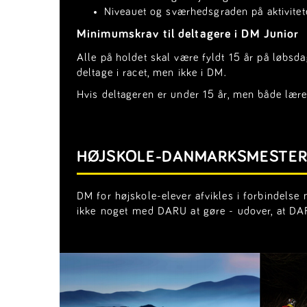
Niveauet og sværhedsgraden på aktivitet
Minimumskrav til deltagere i DM Junior
Alle på holdet skal være fyldt 15 år på løbsda
deltage i racet, men ikke i DM.
Hvis deltageren er under 15 år, men både lære
HØJSKOLE-DANMARKSMESTERS
DM for højskole-elever afvikles i forbindelse
ikke noget med DARU at gøre - udover, at DAR