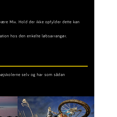
 være Mix. Hold der ikke opfylder dette kan
ation hos den enkelte løbsarrangør.
 højskolerne selv og har som sådan