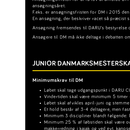
ansøgningsåret.
F.eks. er ansøgningsfristen for DM i 2015 den
En ansøgning, der beskriver racet så præcist 
Ansøgning fremsendes til DARU’s bestyrelse o
Ansøgere til DM må ikke deltage i debatten o
JUNIOR DANMARKSMESTERSKA
Minimumskrav til DM
Løbet skal tage udgangspunkt i DARU C
Vindertiden skal være minimum 5 timer 
Løbet skal afvikles april-juni og stemm
Et hold består af 3-4 deltagere, men fa
Minimum 3 discipliner blandt følgende: l
Minimum 25 % af løbstiden skal være ove
makkerredning i kajak og ved evt. kanose