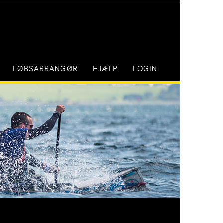
LØBSARRANGØR
HJÆLP
LOGIN