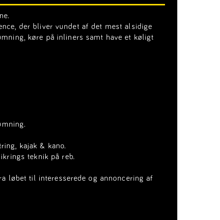
ne.
ence, der bliver vundet af det mest alsidige
ømning, køre på inliners samt have et køligt
vømning.
ring, kajak & kano.
ikrings teknik på reb.
ra løbet til interesserede og annoncering af