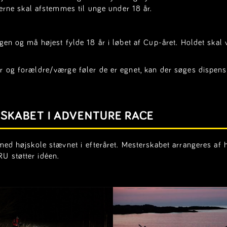
erne skal afstemmes til unge under 18 år.
gen og må højest fylde 18 år i løbet af Cup-året. Holdet skal
r og forældre/værge føler de er egnet, kan der søges dispens
KABET I ADVENTURE RACE
 med højskole stævnet i efteråret. Mesterskabet arrangeres af
U støtter idéen.