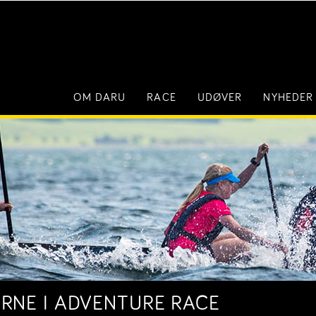
OM DARU
RACE
UDØVER
NYHEDER
NE I ADVENTURE RACE