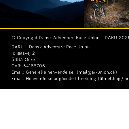
© Copyright Dansk Adventure Race Union - DARU 2026. 
DARU - Dansk Adventure Race Union
Idrætsvej 2
5883 Oure
CVR: 34166706
Email:
Generelle henvendelser (mail@ar-union.dk)
Email:
Henvendelse angående tilmelding (tilmelding@ar