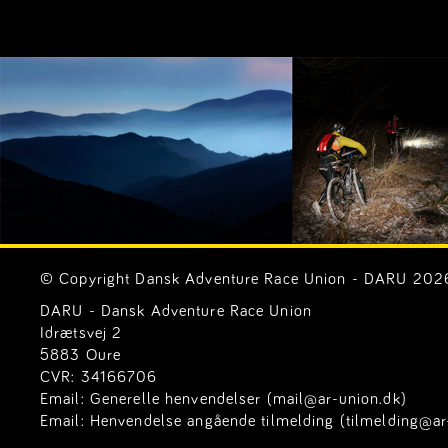
© Copyright Dansk Adventure Race Union - DARU 2026. 
DARU - Dansk Adventure Race Union
Idrætsvej 2
5883 Oure
CVR: 34166706
Email:
Generelle henvendelser (mail@ar-union.dk)
Email:
Henvendelse angående tilmelding (tilmelding@ar