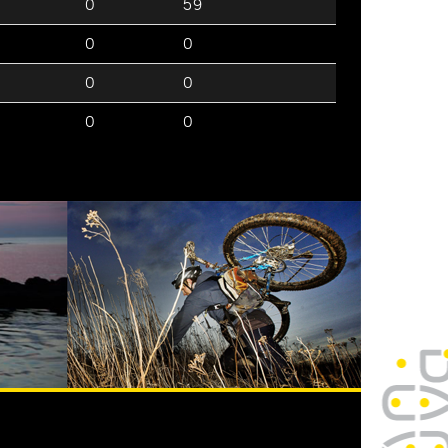
0
59
0
0
0
0
0
0