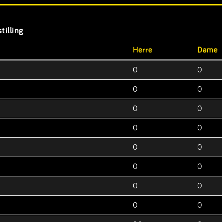
tilling
Herre
Dame
0
0
0
0
0
0
0
0
0
0
0
0
0
0
0
0