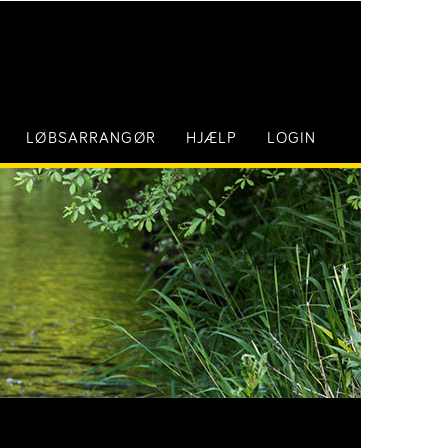
LØBSARRANGØR
HJÆLP
LOGIN