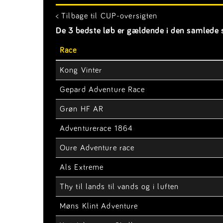
< Tilbage til CUP-oversigten
De 3 bedste løb er gældende i den samlede s
Race
Kong Vinter
Gepard Adventure Race
Grøn HF AR
Adventurerace 1864
Oure Adventure race
Als Extreme
Thy til lands til vands og i luften
Møns Klint Adventure