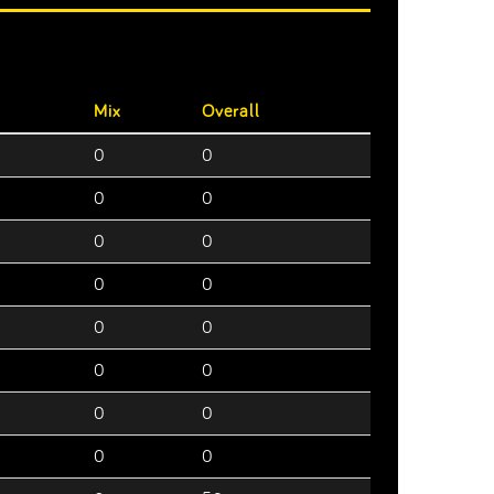
Mix
Overall
0
0
0
0
0
0
0
0
0
0
0
0
0
0
0
0