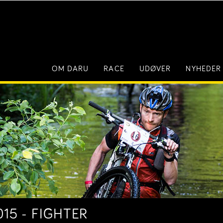
OM DARU
RACE
UDØVER
NYHEDER
015 - FIGHTER