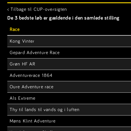
< Tilbage til CUP-oversigten
De 3 bedste løb er gældende i den samlede stilling
Race
Kong Vinter
Gepard Adventure Race
Grøn HF AR
Adventurerace 1864
Oure Adventure race
Als Extreme
Thy til lands til vands og i luften
Møns Klint Adventure