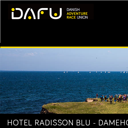
HOTEL RADISSON BLU - DAMEHOL