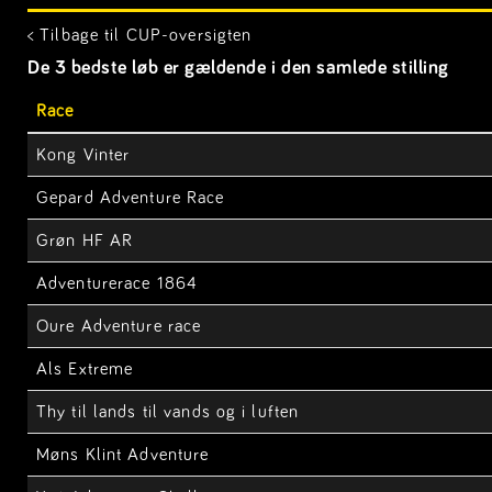
< Tilbage til CUP-oversigten
De 3 bedste løb er gældende i den samlede stilling
Race
Kong Vinter
Gepard Adventure Race
Grøn HF AR
Adventurerace 1864
Oure Adventure race
Als Extreme
Thy til lands til vands og i luften
Møns Klint Adventure