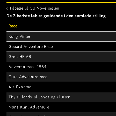
< Tilbage til CUP-oversigten
De 3 bedste løb er gældende i den samlede stilling
Race
Kong Vinter
Gepard Adventure Race
Grøn HF AR
Adventurerace 1864
Oure Adventure race
Als Extreme
Thy til lands til vands og i luften
Møns Klint Adventure