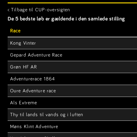
< Tilbage til CUP-oversigten
De 5 bedste løb er gældende i den samlede stilling
Race
Kong Vinter
Gepard Adventure Race
Grøn HF AR
Adventurerace 1864
Oure Adventure race
Als Extreme
Thy til lands til vands og i luften
Møns Klint Adventure