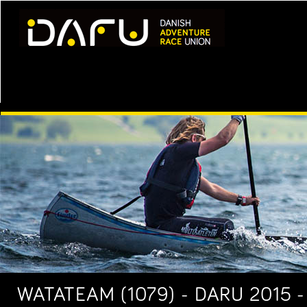
WATATEAM (1079) - DARU 2015 