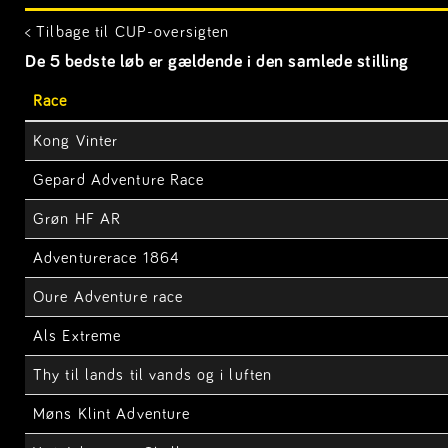
< Tilbage til CUP-oversigten
De 5 bedste løb er gældende i den samlede stilling
Race
Kong Vinter
Gepard Adventure Race
Grøn HF AR
Adventurerace 1864
Oure Adventure race
Als Extreme
Thy til lands til vands og i luften
Møns Klint Adventure