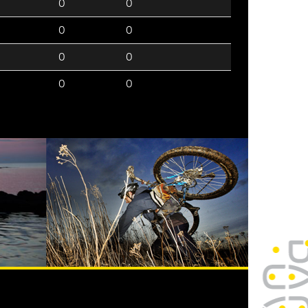
0
0
0
0
0
0
0
0