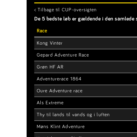
< Tilbage til CUP-oversigten
De 5 bedste løb er gældende i den samlede s
Race
Kong Vinter
Gepard Adventure Race
Grøn HF AR
Adventurerace 1864
Oure Adventure race
Als Extreme
Thy til lands til vands og i luften
Møns Klint Adventure