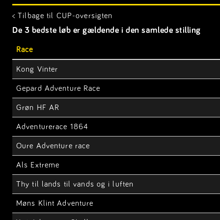
< Tilbage til CUP-oversigten
De 3 bedste løb er gældende i den samlede stilling
Race
Kong Vinter
Gepard Adventure Race
Grøn HF AR
Adventurerace 1864
Oure Adventure race
Als Extreme
Thy til lands til vands og i luften
Møns Klint Adventure