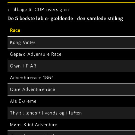
< Tilbage til CUP-oversigten
De 5 bedste løb er gældende i den samlede stilling
Race
Kong Vinter
Gepard Adventure Race
Grøn HF AR
Adventurerace 1864
Oure Adventure race
Als Extreme
Thy til lands til vands og i luften
Møns Klint Adventure