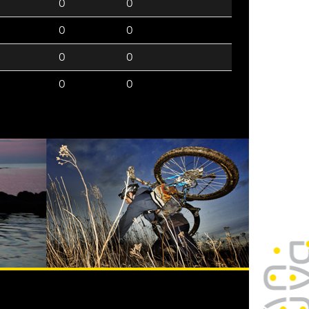
0
0
0
0
0
0
0
0