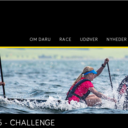
OM DARU
RACE
UDØVER
NYHEDER
15 - CHALLENGE