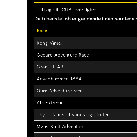
< Tilbage til CUP-oversigten
De 5 bedste løb er gældende i den samlede s
Race
Kong Vinter
Gepard Adventure Race
Grøn HF AR
Adventurerace 1864
Oure Adventure race
Als Extreme
Thy til lands til vands og i luften
Møns Klint Adventure