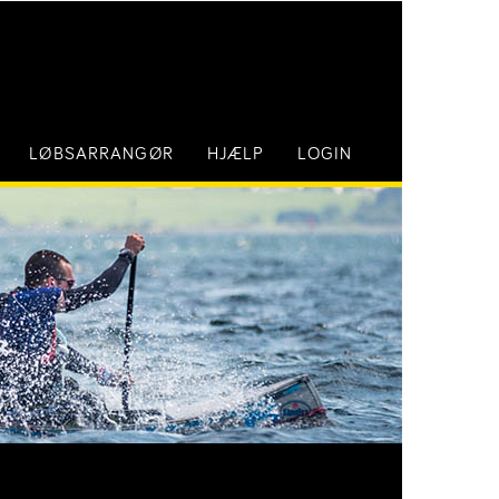
LØBSARRANGØR
HJÆLP
LOGIN