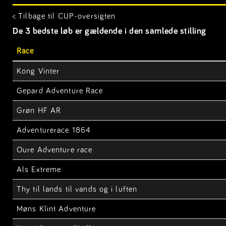
< Tilbage til CUP-oversigten
De 3 bedste løb er gældende i den samlede stilling
Race
Kong Vinter
Gepard Adventure Race
Grøn HF AR
Adventurerace 1864
Oure Adventure race
Als Extreme
Thy til lands til vands og i luften
Møns Klint Adventure