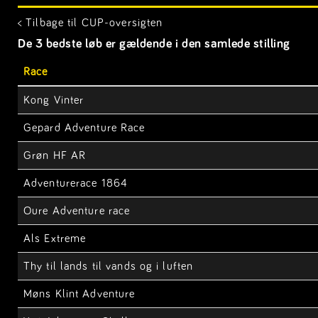
< Tilbage til CUP-oversigten
De 3 bedste løb er gældende i den samlede stilling
Race
Kong Vinter
Gepard Adventure Race
Grøn HF AR
Adventurerace 1864
Oure Adventure race
Als Extreme
Thy til lands til vands og i luften
Møns Klint Adventure