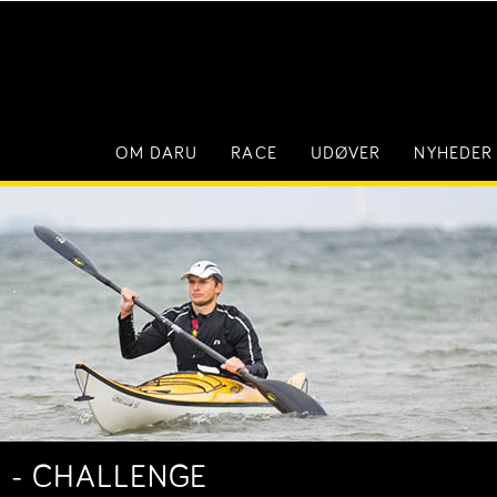
OM DARU
RACE
UDØVER
NYHEDER
5 - CHALLENGE