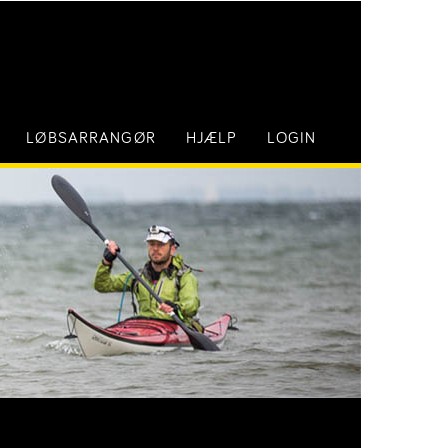
LØBSARRANGØR
HJÆLP
LOGIN