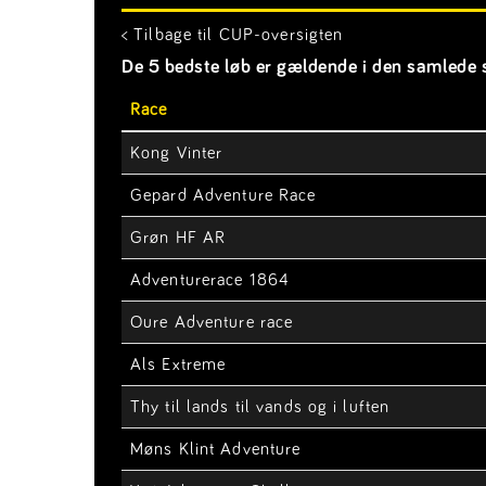
< Tilbage til CUP-oversigten
De 5 bedste løb er gældende i den samlede s
Race
Kong Vinter
Gepard Adventure Race
Grøn HF AR
Adventurerace 1864
Oure Adventure race
Als Extreme
Thy til lands til vands og i luften
Møns Klint Adventure