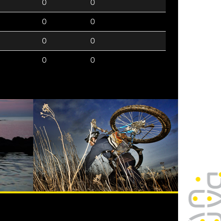
0
0
0
0
0
0
0
0