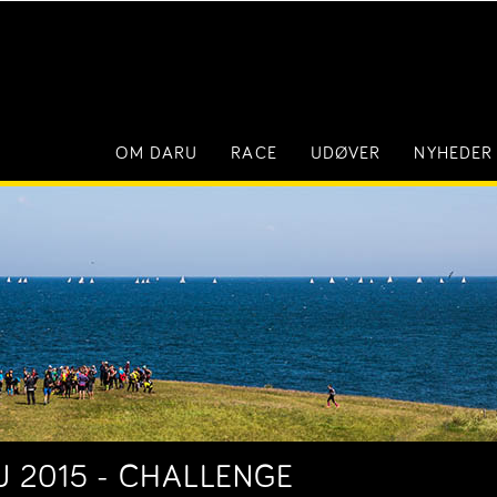
OM DARU
RACE
UDØVER
NYHEDER
U 2015 - CHALLENGE