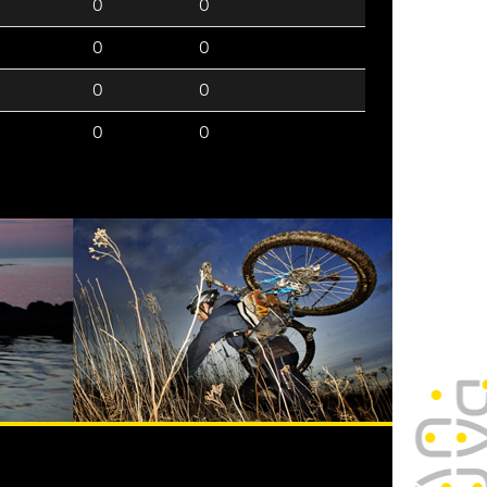
0
0
0
0
0
0
0
0