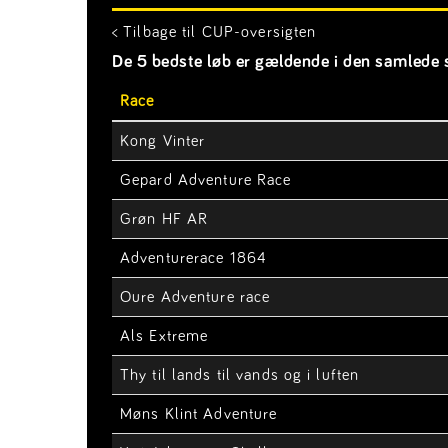
< Tilbage til CUP-oversigten
De 5 bedste løb er gældende i den samlede s
Race
Kong Vinter
Gepard Adventure Race
Grøn HF AR
Adventurerace 1864
Oure Adventure race
Als Extreme
Thy til lands til vands og i luften
Møns Klint Adventure