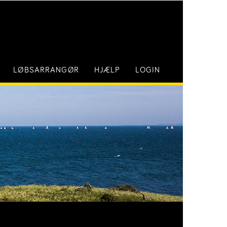
LØBSARRANGØR
HJÆLP
LOGIN