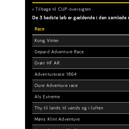
< Tilbage til CUP-oversigten
De 3 bedste løb er gældende i den samlede s
Race
Kong Vinter
Gepard Adventure Race
Grøn HF AR
Adventurerace 1864
Oure Adventure race
Als Extreme
Thy til lands til vands og i luften
Møns Klint Adventure