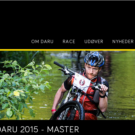
OM DARU
RACE
UDØVER
NYHEDER
DARU 2015 - MASTER