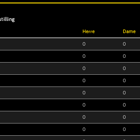
tilling
Herre
Dame
0
0
0
0
0
0
0
0
0
0
0
0
0
0
0
0