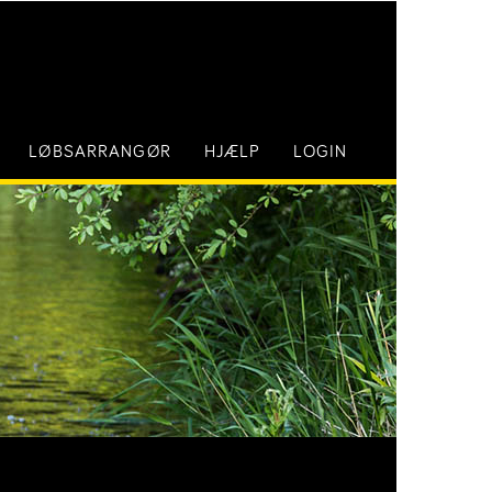
LØBSARRANGØR
HJÆLP
LOGIN