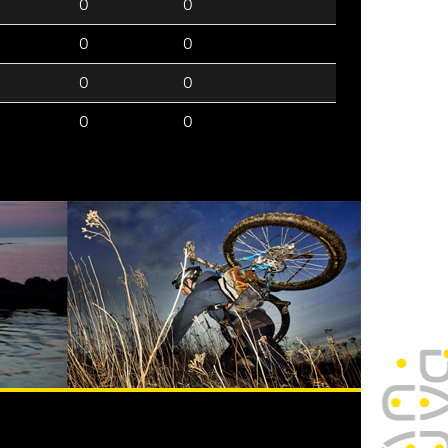
0
0
0
0
0
0
0
0