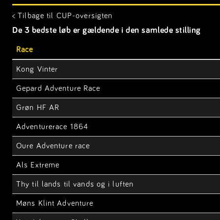
< Tilbage til CUP-oversigten
De 3 bedste løb er gældende i den samlede stilling
Race
Kong Vinter
Gepard Adventure Race
Grøn HF AR
Adventurerace 1864
Oure Adventure race
Als Extreme
Thy til lands til vands og i luften
Møns Klint Adventure