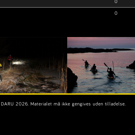
0
0
DARU 2026. Materialet må ikke gengives uden tilladelse.