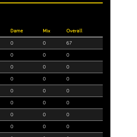
Dame
Mix
Overall
0
0
67
0
0
0
0
0
0
0
0
0
0
0
0
0
0
0
0
0
0
0
0
0