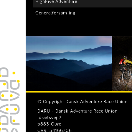
HighFive Adventure
Generalforsamling
© Copyright Dansk Adventure Race Union - 
DARU - Dansk Adventure Race Union
Idrætsvej 2
5883 Oure
CVR: 34166706