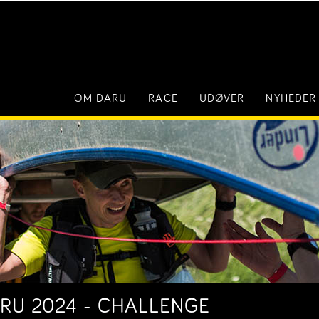
OM DARU
RACE
UDØVER
NYHEDER
ARU 2024 - CHALLENGE