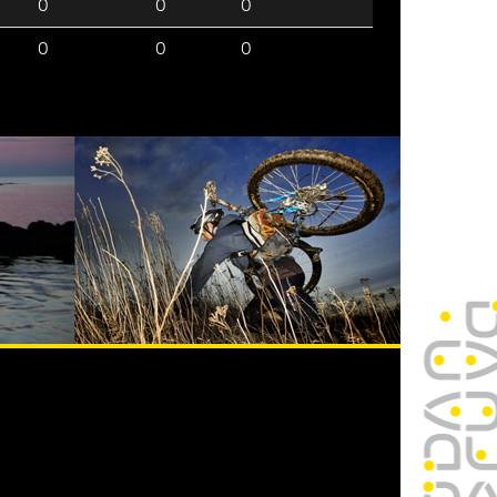
0
0
0
0
0
0