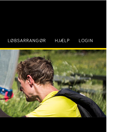
LØBSARRANGØR
HJÆLP
LOGIN