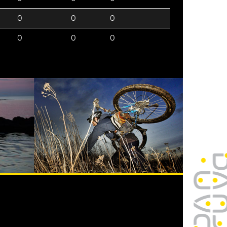
0
0
0
0
0
0