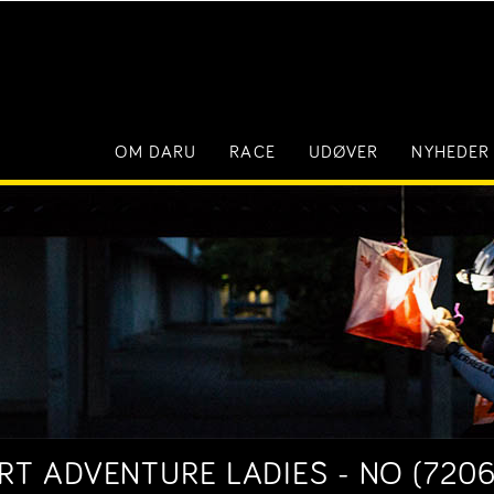
OM DARU
RACE
UDØVER
NYHEDER
 ADVENTURE LADIES - NO (7206)