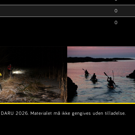
0
0
DARU 2026. Materialet må ikke gengives uden tilladelse.