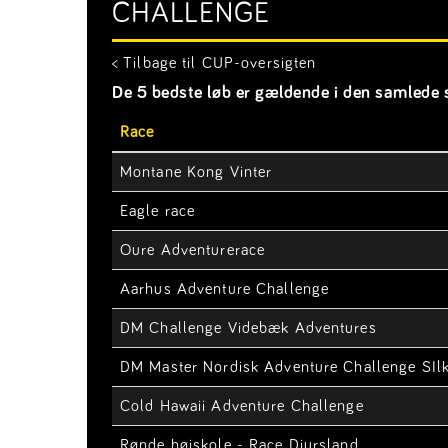
CHALLENGE
< Tilbage til CUP-oversigten
De 5 bedste løb er gældende i den samlede s
Race
Montane Kong Vinter
Eagle race
Oure Adventurerace
Aarhus Adventure Challenge
DM Challenge Videbæk Adventures
DM Master Nordisk Adventure Challenge SIl
Cold Hawaii Adventure Challenge
Rønde højskole - Race Djursland