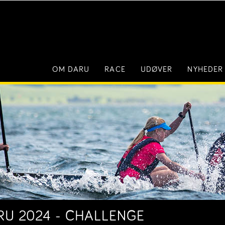
OM DARU
RACE
UDØVER
NYHEDER
ARU 2024 - CHALLENGE