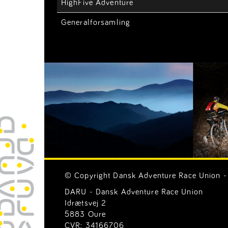
HighFive Adventure
Generalforsamling
© Copyright Dansk Adventure Race Union - 
DARU - Dansk Adventure Race Union
Idrætsvej 2
5883 Oure
CVR: 34166706