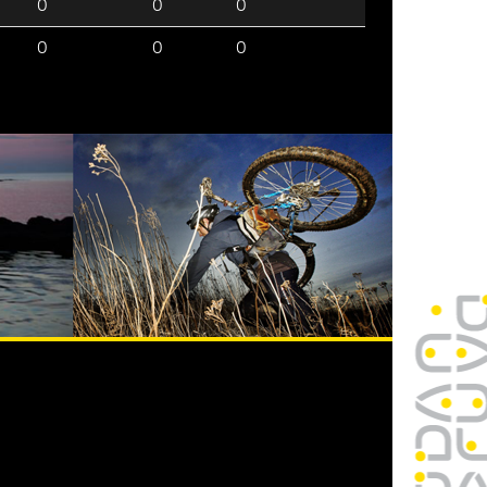
0
0
0
0
0
0