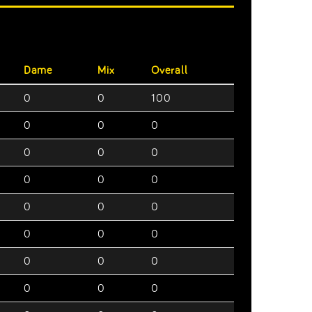
Dame
Mix
Overall
0
0
100
0
0
0
0
0
0
0
0
0
0
0
0
0
0
0
0
0
0
0
0
0