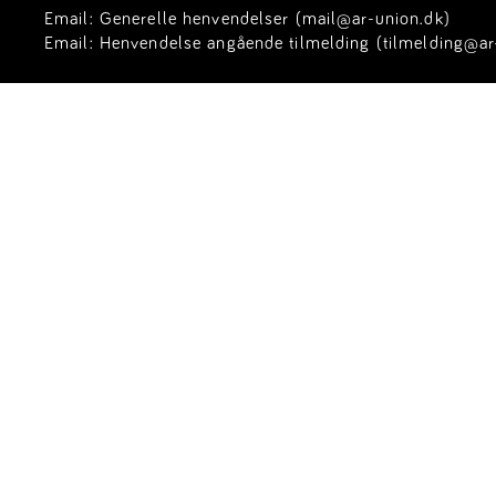
Email:
Generelle henvendelser (mail@ar-union.dk)
Email:
Henvendelse angående tilmelding (tilmelding@ar