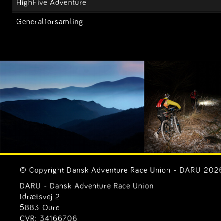
HighFive Adventure
Generalforsamling
© Copyright Dansk Adventure Race Union - DARU 2026. 
DARU - Dansk Adventure Race Union
Idrætsvej 2
5883 Oure
CVR: 34166706