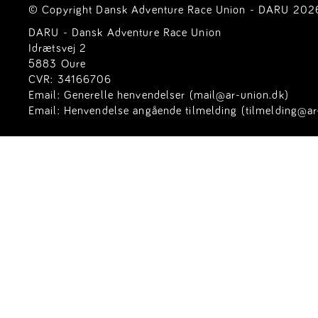
© Copyright Dansk Adventure Race Union - DARU 2026. 
DARU - Dansk Adventure Race Union
Idrætsvej 2
5883 Oure
CVR: 34166706
Email:
Generelle henvendelser (mail@ar-union.dk)
Email:
Henvendelse angående tilmelding (tilmelding@ar