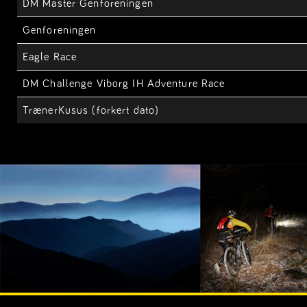
DM Master Genforeningen
Genforeningen
Eagle Race
DM Challenge Viborg IH Adventure Race
TrænerKusus (forkert dato)