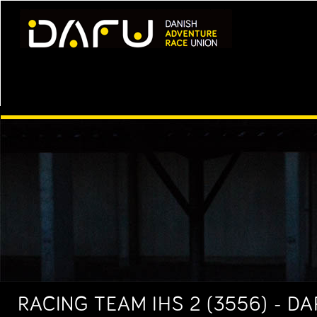
RACING TEAM IHS 2 (3556) - D