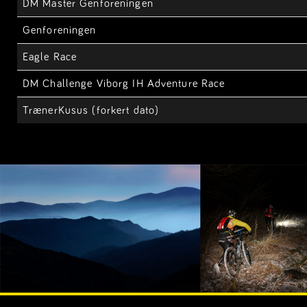
DM Master Genforeningen
Genforeningen
Eagle Race
DM Challenge Viborg IH Adventure Race
TrænerKusus (forkert dato)