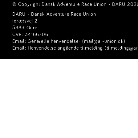
© Copyright Dansk Adventure Race Union - DARU 2026. 
DARU - Dansk Adventure Race Union
Idrætsvej 2
5883 Oure
CVR: 34166706
Email:
Generelle henvendelser (mail@ar-union.dk)
Email:
Henvendelse angående tilmelding (tilmelding@ar