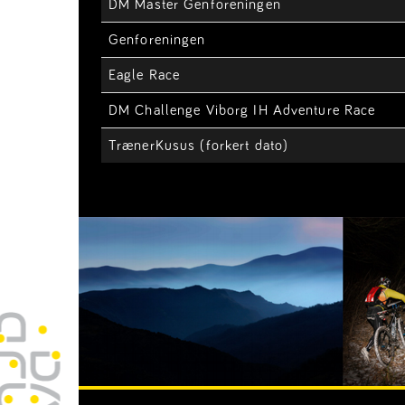
DM Master Genforeningen
Genforeningen
Eagle Race
DM Challenge Viborg IH Adventure Race
TrænerKusus (forkert dato)