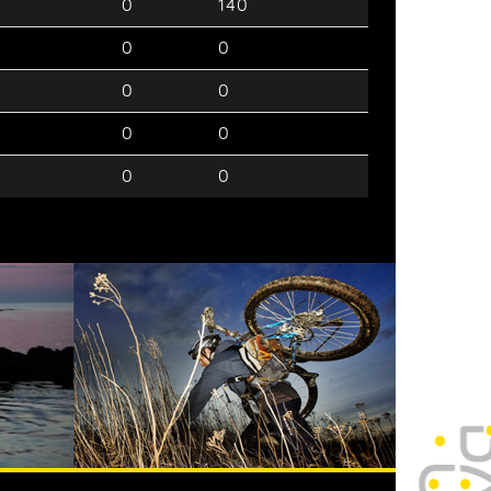
0
0
140
0
0
0
0
0
0
0
0
0
0
0
0