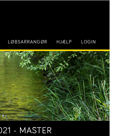
LØBSARRANGØR
HJÆLP
LOGIN
021 - MASTER