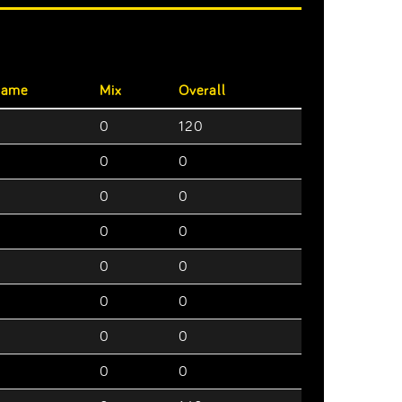
Dame
Mix
Overall
0
0
120
0
0
0
0
0
0
0
0
0
0
0
0
0
0
0
0
0
0
0
0
0