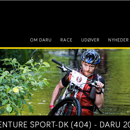
OM DARU
RACE
UDØVER
NYHEDER
NTURE SPORT-DK (404) - DARU 2