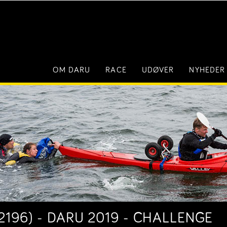
OM DARU
RACE
UDØVER
NYHEDER
2196) - DARU 2019 - CHALLENGE