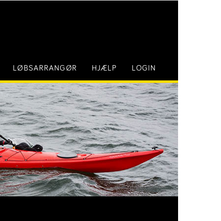
LØBSARRANGØR
HJÆLP
LOGIN