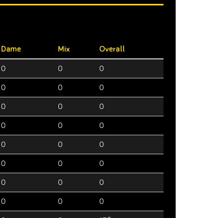
Dame
Mix
Overall
0
0
0
0
0
0
0
0
0
0
0
0
0
0
0
0
0
0
0
0
0
0
0
0