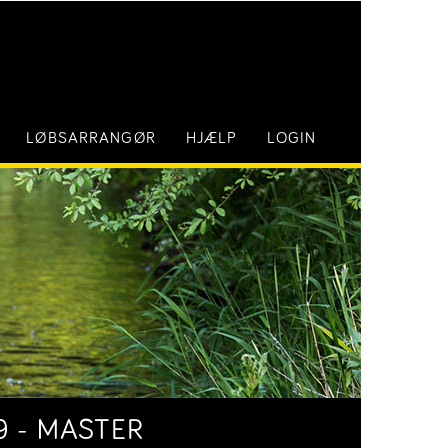
LØBSARRANGØR
HJÆLP
LOGIN
9 - MASTER