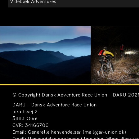
Videbæk Adventures
© Copyright Dansk Adventure Race Union - DARU 2026. 
DARU - Dansk Adventure Race Union
Idrætsvej 2
5883 Oure
CVR: 34166706
Email:
Generelle henvendelser (mail@ar-union.dk)