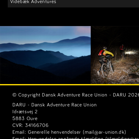
Videbæk Adventures
© Copyright Dansk Adventure Race Union - DARU 2026. 
DARU - Dansk Adventure Race Union
Idrætsvej 2
5883 Oure
CVR: 34166706
Email:
Generelle henvendelser (mail@ar-union.dk)