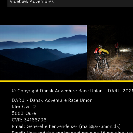
Videbæk Adventures
© Copyright Dansk Adventure Race Union - DARU 2026. 
DARU - Dansk Adventure Race Union
Idrætsvej 2
5883 Oure
CVR: 34166706
Email:
Generelle henvendelser (mail@ar-union.dk)