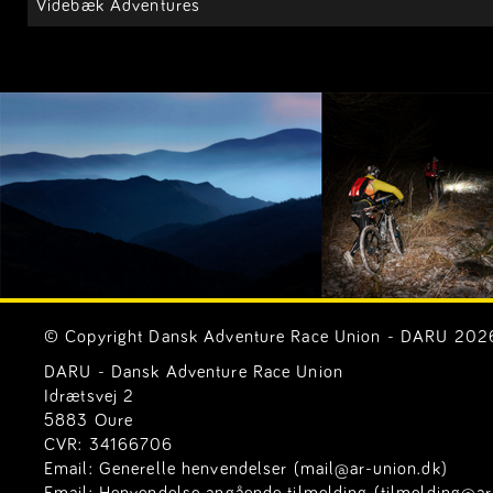
Videbæk Adventures
© Copyright Dansk Adventure Race Union - DARU 2026. 
DARU - Dansk Adventure Race Union
Idrætsvej 2
5883 Oure
CVR: 34166706
Email:
Generelle henvendelser (mail@ar-union.dk)