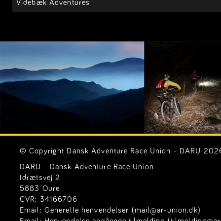
Videbæk Adventures
© Copyright Dansk Adventure Race Union - DARU 2026. 
DARU - Dansk Adventure Race Union
Idrætsvej 2
5883 Oure
CVR: 34166706
Email:
Generelle henvendelser (mail@ar-union.dk)