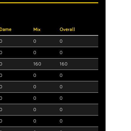
Dame
Mix
Overall
0
0
0
0
0
0
0
160
160
0
0
0
0
0
0
0
0
0
0
0
0
0
0
0