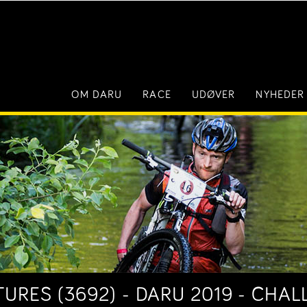
OM DARU
RACE
UDØVER
NYHEDER
RES (3692) - DARU 2019 - CHAL