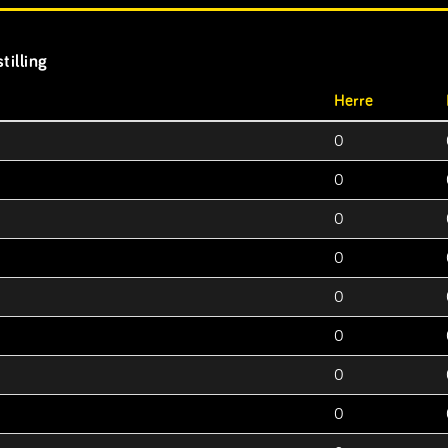
tilling
Herre
0
0
0
0
0
0
0
0