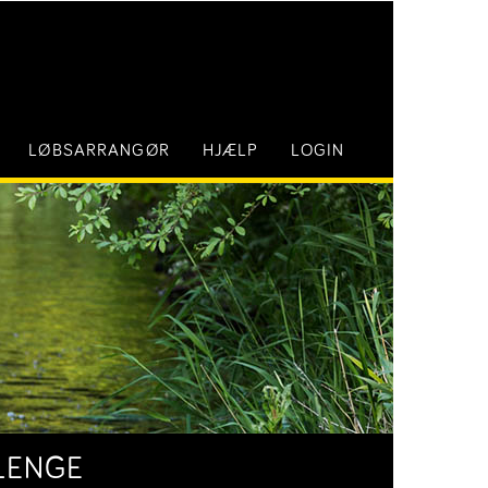
LØBSARRANGØR
HJÆLP
LOGIN
LENGE