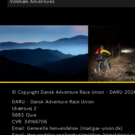
Videbæk Adventures
© Copyright Dansk Adventure Race Union - DARU 2026. 
DARU - Dansk Adventure Race Union
Idrætsvej 2
5883 Oure
CVR: 34166706
Email:
Generelle henvendelser (mail@ar-union.dk)