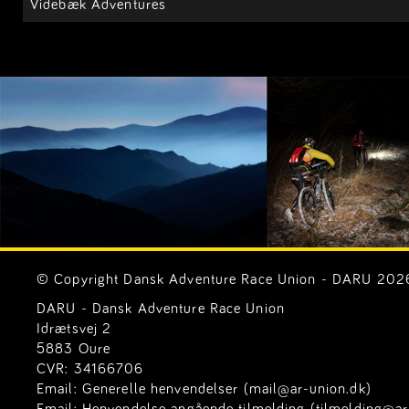
Videbæk Adventures
© Copyright Dansk Adventure Race Union - DARU 2026. 
DARU - Dansk Adventure Race Union
Idrætsvej 2
5883 Oure
CVR: 34166706
Email:
Generelle henvendelser (mail@ar-union.dk)