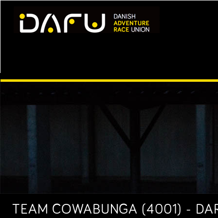
TEAM COWABUNGA (4001) - DAR