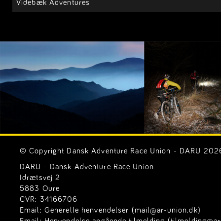
Videbæk Adventures
© Copyright Dansk Adventure Race Union - DARU 2026. 
DARU - Dansk Adventure Race Union
Idrætsvej 2
5883 Oure
CVR: 34166706
Email:
Generelle henvendelser (mail@ar-union.dk)