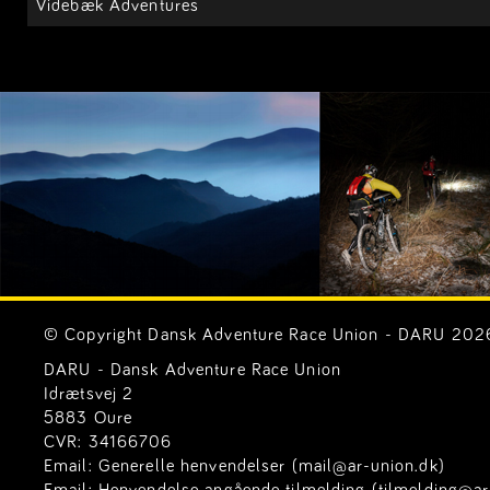
Videbæk Adventures
© Copyright Dansk Adventure Race Union - DARU 2026. 
DARU - Dansk Adventure Race Union
Idrætsvej 2
5883 Oure
CVR: 34166706
Email:
Generelle henvendelser (mail@ar-union.dk)