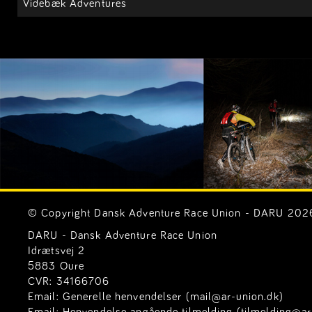
Videbæk Adventures
© Copyright Dansk Adventure Race Union - DARU 2026. 
DARU - Dansk Adventure Race Union
Idrætsvej 2
5883 Oure
CVR: 34166706
Email:
Generelle henvendelser (mail@ar-union.dk)