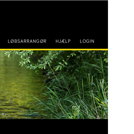
LØBSARRANGØR
HJÆLP
LOGIN