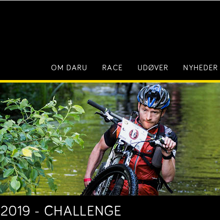
OM DARU
RACE
UDØVER
NYHEDER
 2019 - CHALLENGE