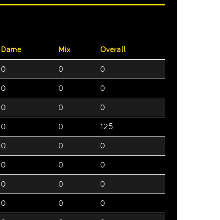
Dame
Mix
Overall
0
0
0
0
0
0
0
0
0
0
0
125
0
0
0
0
0
0
0
0
0
0
0
0