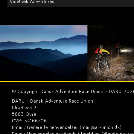
Videbæk Adventures
© Copyright Dansk Adventure Race Union - DARU 2026. 
DARU - Dansk Adventure Race Union
Idrætsvej 2
5883 Oure
CVR: 34166706
Email:
Generelle henvendelser (mail@ar-union.dk)