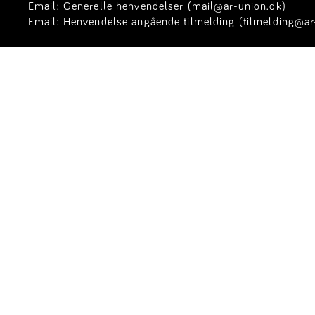
Email:
Generelle henvendelser (mail@ar-union.dk)
Email:
Henvendelse angående tilmelding (tilmelding@ar