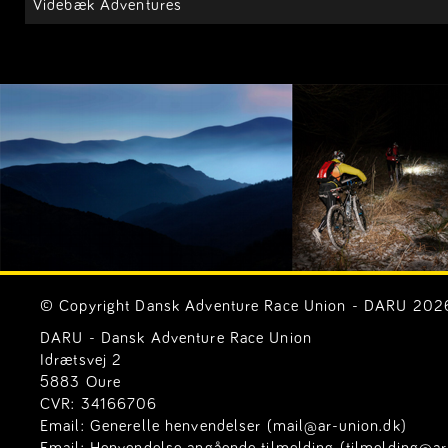
Videbæk Adventures
© Copyright Dansk Adventure Race Union - DARU 2026. 
DARU - Dansk Adventure Race Union
Idrætsvej 2
5883 Oure
CVR: 34166706
Email:
Generelle henvendelser (mail@ar-union.dk)