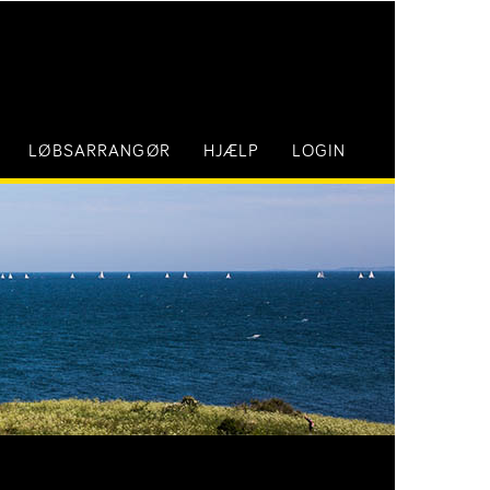
LØBSARRANGØR
HJÆLP
LOGIN