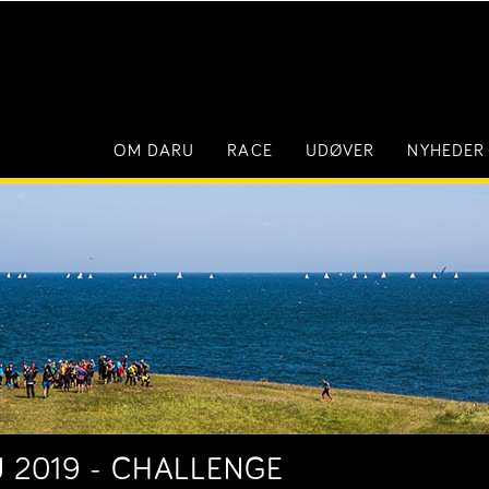
OM DARU
RACE
UDØVER
NYHEDER
U 2019 - CHALLENGE