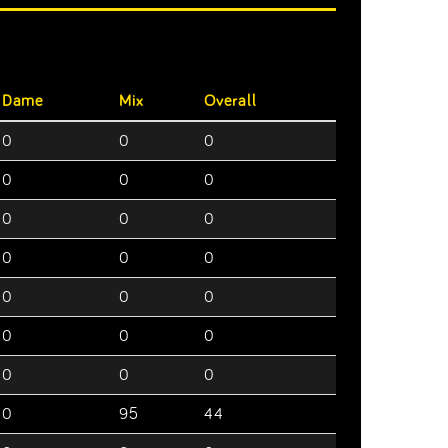
Dame
Mix
Overall
0
0
0
0
0
0
0
0
0
0
0
0
0
0
0
0
0
0
0
0
0
0
95
44