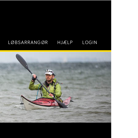
LØBSARRANGØR
HJÆLP
LOGIN