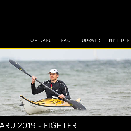
OM DARU
RACE
UDØVER
NYHEDER
ARU 2019 - FIGHTER