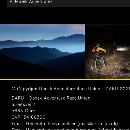
Videbæk Adventures
© Copyright Dansk Adventure Race Union - DARU 2026. 
DARU - Dansk Adventure Race Union
Idrætsvej 2
5883 Oure
CVR: 34166706
Email:
Generelle henvendelser (mail@ar-union.dk)