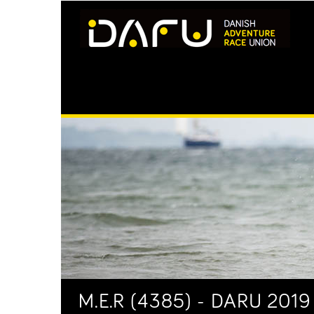
M.E.R (4385) - DARU 2019