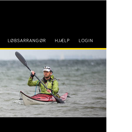
LØBSARRANGØR
HJÆLP
LOGIN