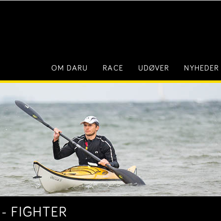
OM DARU
RACE
UDØVER
NYHEDER
 - FIGHTER